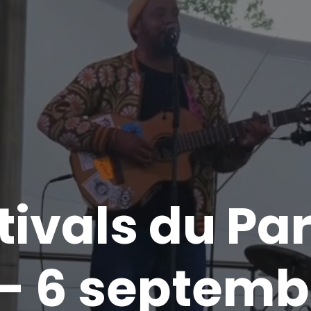
tivals du Par
 - 6 septem