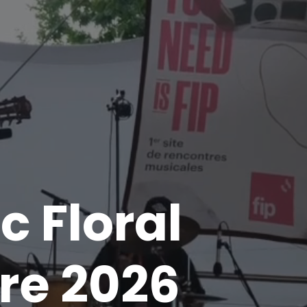
c Floral
bre 2026