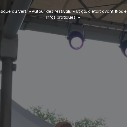
sique au Vert
Autour des festivals
Et ça, c’était avant !
Nos 
Infos pratiques