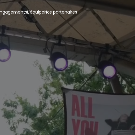
engagements
L’équipe
Nos partenaires