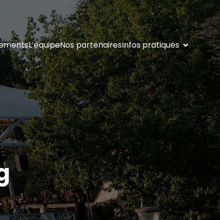
gements
L’équipe
Nos partenaires
Infos pratiques
g