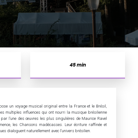
45 min
e un voyage musical original entre la France et le Brésil,
les multiples influences qui ont nourri la musique brésilienne
t par l’une des œuvres les plus singulières de Maurice Ravel
mence, les Chansons madécasses. Leur écriture raffinée et
ques dialoguent naturellement avec l’univers brésilien.