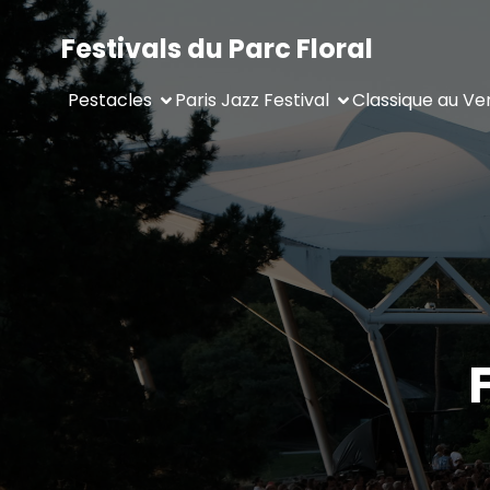
Festivals du Parc Floral
Pestacles
Paris Jazz Festival
Classique au Ve