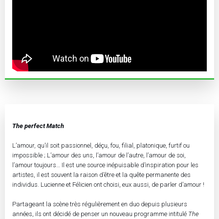
The perfect Match
L’amour, qu’il soit passionnel, déçu, fou, filial, platonique, furtif ou
impossible ; L’amour des uns, l’amour de l’autre, l’amour de soi,
l’amour toujours… Il est une source inépuisable d’inspiration pour les
artistes, il est souvent la raison d’être et la quête permanente des
individus. Lucienne et Félicien ont choisi, eux aussi, de parler d’amour !
Partageant la scène très régulièrement en duo depuis plusieurs
années, ils ont décidé de penser un nouveau programme intitulé
The